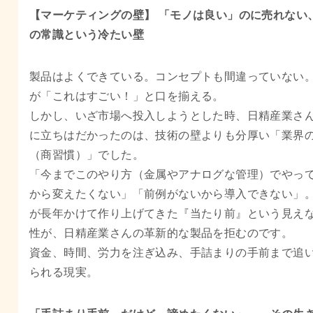
【マーケティングの壁】 「モノは良い」のに売れない
の常識という冷たい壁
製品はよくできている。コンセプトも間違っていない
が「これはすごい！」と口を揃える。
しかし、いざ市場へ投入しようとした時、日精産業さ
に立ちはだかったのは、技術の壁よりも分厚い「業界
（商習慣）」でした。
「今までこのやり方（金属やアナログな管理）でやっ
から変えたくない」「前例がないから導入できない」
が長年かけて作り上げてきた『当たり前』という見え
性が、日精産業さんの革新的な製品を拒むのです。
資金、時間、労力を注ぎ込み、手詰まりの手前まで追
られる現実。