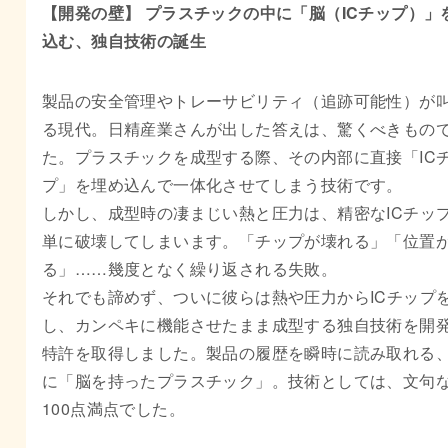
【開発の壁】 プラスチックの中に「脳（ICチップ）」
込む、独自技術の誕生
製品の安全管理やトレーサビリティ（追跡可能性）が
る現代。日精産業さんが出した答えは、驚くべきもの
た。プラスチックを成型する際、その内部に直接「IC
プ」を埋め込んで一体化させてしまう技術です。
しかし、成型時の凄まじい熱と圧力は、精密なICチッ
単に破壊してしまいます。「チップが壊れる」「位置
る」……幾度となく繰り返される失敗。
それでも諦めず、ついに彼らは熱や圧力からICチップ
し、カンペキに機能させたまま成型する独自技術を開
特許を取得しました。製品の履歴を瞬時に読み取れる
に「脳を持ったプラスチック」。技術としては、文句
100点満点でした。