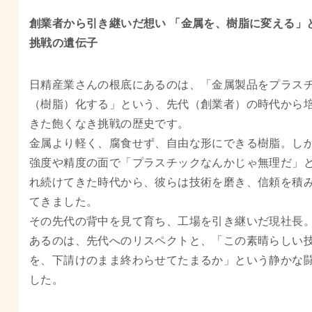
創業者から引き継いだ想い 「金属を、樹脂に変える」
挑戦の遺伝子
日精産業さんの根底にあるのは、「金属製品をプラス
（樹脂）化する」という、先代（創業者）の時代から
きた飽くなき挑戦の歴史です。
金属より軽く、腐食せず、自由な形にできる樹脂。し
強度や精度の面で「プラスチックなんかじゃ無理だ」
れ続けてきた時代から、彼らは技術を磨き、信頼を積
てきました。
その先代の背中を見て育ち、工場を引き継いだ現社長
あるのは、先代へのリスペクトと、「この素晴らしい
を、下請けのまま終わらせてたまるか」という静かな
した。