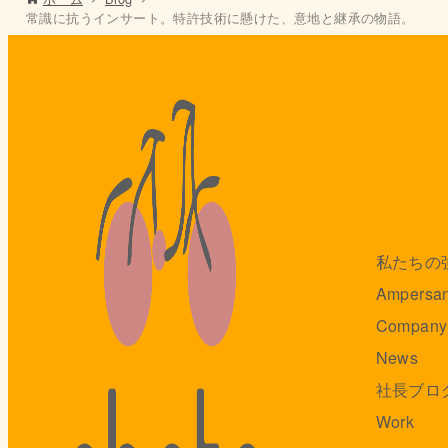
常識に抗うインサート。特許技術に懸けた、意地と継承の物語。
私たちの
Ampersa
Company
News
社長ブロ
Work