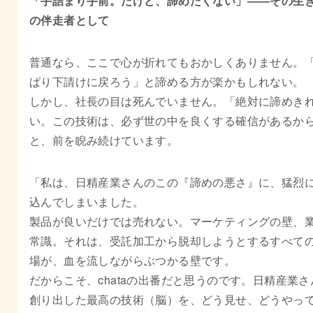
「手詰まり手前。だけど、諦めたくない」――その生
の伴走者として
普通なら、ここで心が折れてもおかしくありません。
ぱり下請けに戻ろう」と諦める方が楽かもしれない。
しかし、社長の目は死んでいません。「絶対に諦めき
い。この技術は、必ず世の中を良くする確信があるか
と、前を睨み続けています。
「私は、日精産業さんのこの『諦めの悪さ』に、猛烈
込んでしまいました。
製品が良いだけでは売れない。マーケティングの壁、
常識。それは、受託加工から脱却しようとするすべて
場が、血を流しながらぶつかる壁です。
だからこそ、chataの出番だと思うのです。日精産業さ
創り出した最高の技術（脳）を、どう見せ、どうやっ