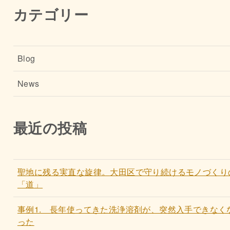
カテゴリー
Blog
News
最近の投稿
聖地に残る実直な旋律。大田区で守り続けるモノづくり
「道」
事例1. 長年使ってきた洗浄溶剤が、突然入手できなく
った