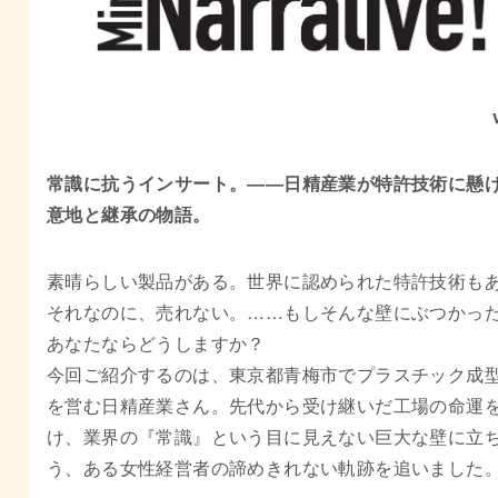
常識に抗うインサート。――日精産業が特許技術に懸
意地と継承の物語。
素晴らしい製品がある。世界に認められた特許技術も
それなのに、売れない。……もしそんな壁にぶつかっ
あなたならどうしますか？
今回ご紹介するのは、東京都青梅市でプラスチック成
を営む日精産業さん。先代から受け継いだ工場の命運
け、業界の『常識』という目に見えない巨大な壁に立
う、ある女性経営者の諦めきれない軌跡を追いました