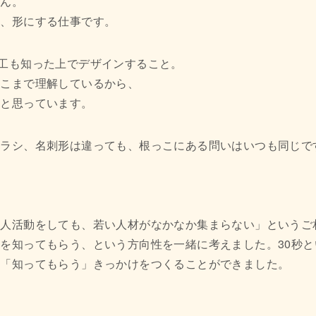
せん。
え、形にする仕事です。
達も加工も知った上でデザインすること。
そこまで理解しているから、
ると思っています。
チラシ、名刺形は違っても、根っこにある問いはいつも同じで
人活動をしても、若い人材がなかなか集まらない」というご
を知ってもらう、という方向性を一緒に考えました。30秒
ず「知ってもらう」きっかけをつくることができました。