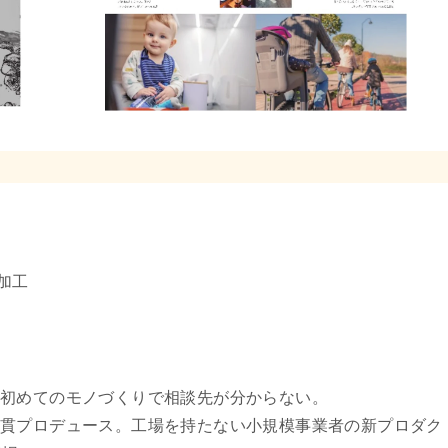
加工
、初めてのモノづくりで相談先が分からない。
一貫プロデュース。工場を持たない小規模事業者の新プロダク