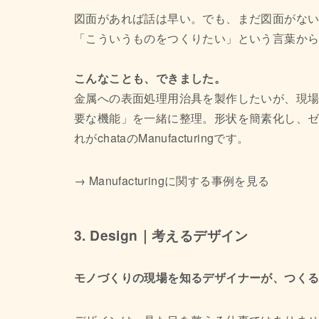
図面があれば話は早い。でも、まだ図面がな
「こういうものをつくりたい」という言葉か
こんなことも、できました。
金属への表面処理用治具を製作したいが、現
要な機能」を一緒に整理。形状を簡素化し、
れがchataのManufacturingです。
→ Manufacturingに関する事例を見る
3. Design｜考えるデザイン
モノづくりの現場を知るデザイナーが、つく