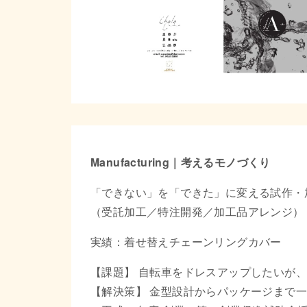
Manufacturing｜考えるモノづくり
「できない」を「できた」に変える試作・
（受託加工／特注開発／加工品アレンジ）
実績：着せ替えチェーンリングカバー
【課題】 自転車をドレスアップしたいが
【解決策】 金型設計からパッケージまで