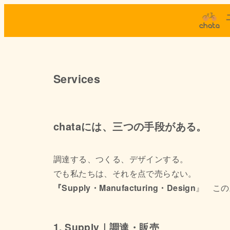
Services
chataには、三つの手段がある。
調達する、つくる、デザインする。
でも私たちは、それを点で売らない。
『Supply・Manufacturing・Design
』 この
1. Supply｜調達・販売