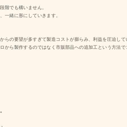
い段階でも構いません。
ら、一緒に形にしていきます。
場からの要望が多すぎて製造コストが膨らみ、利益を圧迫して
ゼロから製作するのではなく市販部品への追加工という方法で
る。