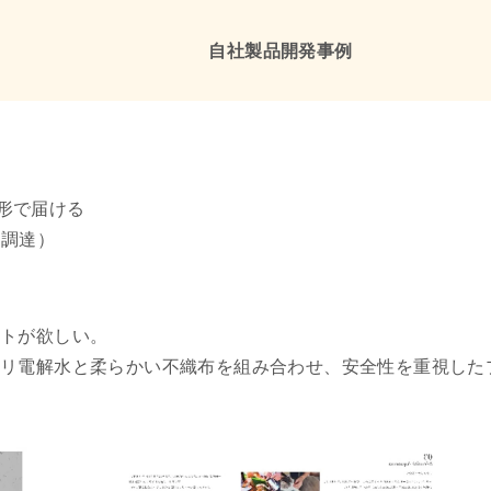
自社製品開発事例
形で届ける
・調達）
ートが欲しい。
カリ電解水と柔らかい不織布を組み合わせ、安全性を重視した