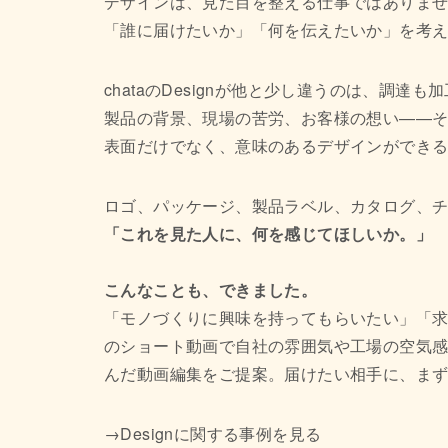
デザインは、見た目を整える仕事ではありま
「誰に届けたいか」「何を伝えたいか」を考
chataのDesignが他と少し違うのは、調
製品の背景、現場の苦労、お客様の想い——
表面だけでなく、意味のあるデザインができ
ロゴ、パッケージ、製品ラベル、カタログ、
「これを見た人に、何を感じてほしいか。」
こんなことも、できました。
「モノづくりに興味を持ってもらいたい」「求
のショート動画で自社の雰囲気や工場の空気感
んだ動画編集をご提案。届けたい相手に、ま
→Designに関する事例を見る