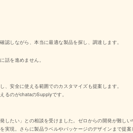
を確認しながら、本当に最適な製品を探し、調達します。
理に話を進めません。
携し、安全に使える範囲でのカスタマイズも提案します。
がchataのSupplyです。
開発したい」との相談を受けました。ゼロからの開発が難しい
達を実現。さらに製品ラベルやパッケージのデザインまで提案