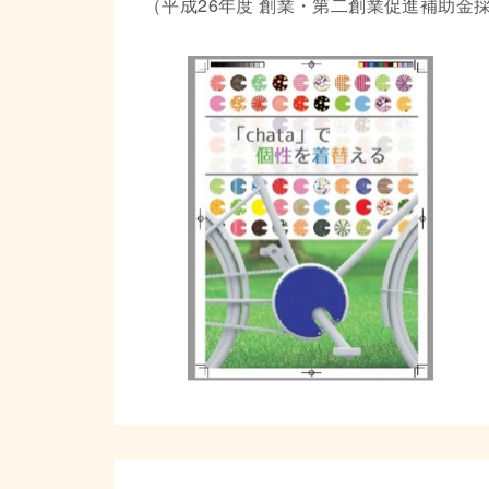
（平成26年度 創業・第二創業促進補助金