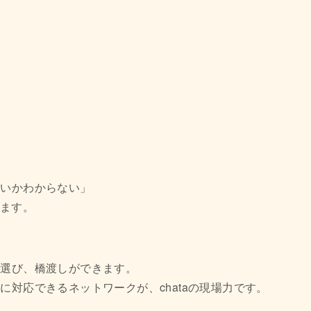
いいかわからない」
まります。
を選び、橋渡しができます。
対応できるネットワークが、chataの現場力です。